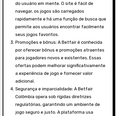
do usuário em mente. O site é fácil de
navegar, os jogos são carregados
rapidamente e há uma função de busca que
permite aos usuários encontrar facilmente
seus jogos favoritos.
Promoções e bônus: A Betfair é conhecida
por oferecer bônus e promoções atraentes
para jogadores novos e existentes. Essas
ofertas podem melhorar significativamente
a experiência de jogo e fornecer valor
adicional.
Segurança e imparcialidade: A Betfair
Colômbia opera sob rígidas diretrizes
regulatórias, garantindo um ambiente de
jogo seguro e justo. A plataforma usa