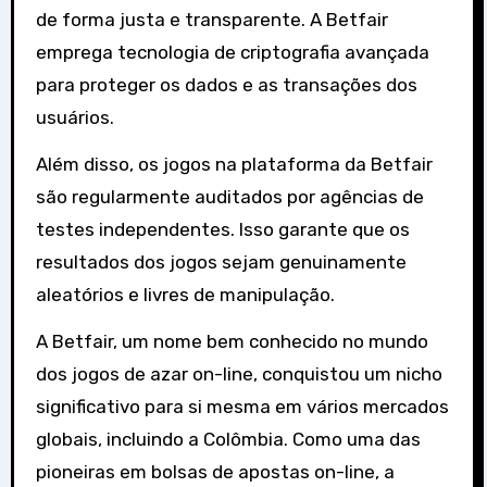
de forma justa e transparente. A Betfair
emprega tecnologia de criptografia avançada
para proteger os dados e as transações dos
usuários.
Além disso, os jogos na plataforma da Betfair
são regularmente auditados por agências de
testes independentes. Isso garante que os
resultados dos jogos sejam genuinamente
aleatórios e livres de manipulação.
A Betfair, um nome bem conhecido no mundo
dos jogos de azar on-line, conquistou um nicho
significativo para si mesma em vários mercados
globais, incluindo a Colômbia. Como uma das
pioneiras em bolsas de apostas on-line, a