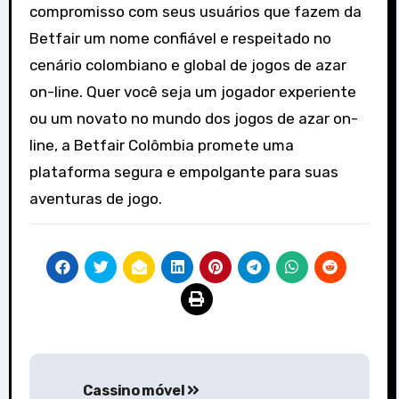
compromisso com seus usuários que fazem da
Betfair um nome confiável e respeitado no
cenário colombiano e global de jogos de azar
on-line. Quer você seja um jogador experiente
ou um novato no mundo dos jogos de azar on-
line, a Betfair Colômbia promete uma
plataforma segura e empolgante para suas
aventuras de jogo.
Navegação
Cassino móvel