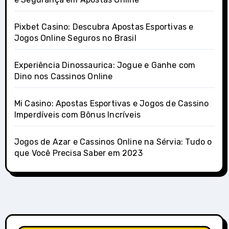
Pixbet Casino: Descubra Apostas Esportivas e
Jogos Online Seguros no Brasil
Experiência Dinossaurica: Jogue e Ganhe com
Dino nos Cassinos Online
Mi Casino: Apostas Esportivas e Jogos de Cassino
Imperdíveis com Bônus Incríveis
Jogos de Azar e Cassinos Online na Sérvia: Tudo o
que Você Precisa Saber em 2023