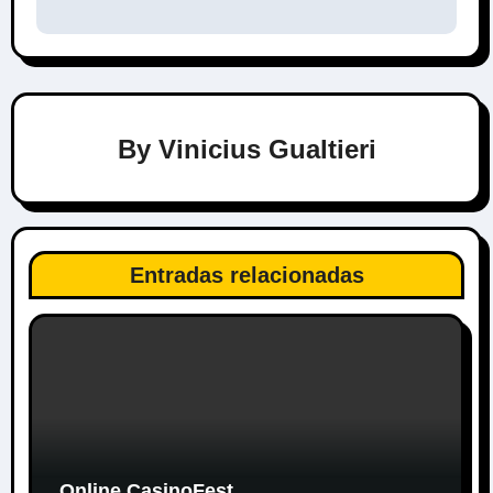
de
Post
By
Vinicius Gualtieri
Entradas relacionadas
Online CasinoFest