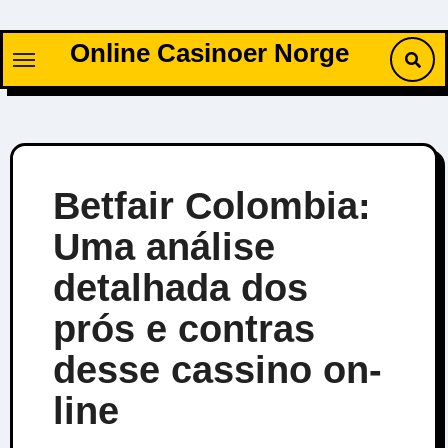
Skip
to
Online Casinoer Norge
content
Betfair Colombia:
Uma análise
detalhada dos
prós e contras
desse cassino on-
line