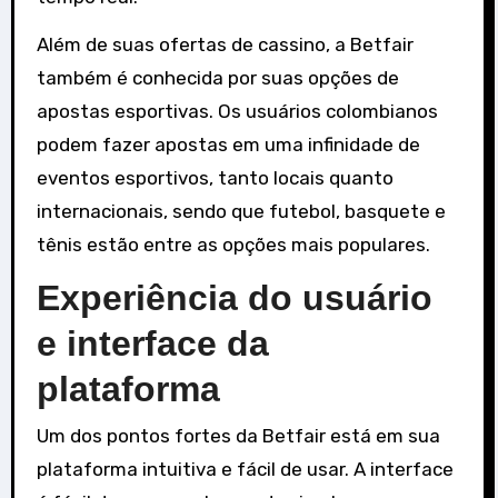
Além de suas ofertas de cassino, a Betfair
também é conhecida por suas opções de
apostas esportivas. Os usuários colombianos
podem fazer apostas em uma infinidade de
eventos esportivos, tanto locais quanto
internacionais, sendo que futebol, basquete e
tênis estão entre as opções mais populares.
Experiência do usuário
e interface da
plataforma
Um dos pontos fortes da Betfair está em sua
plataforma intuitiva e fácil de usar. A interface